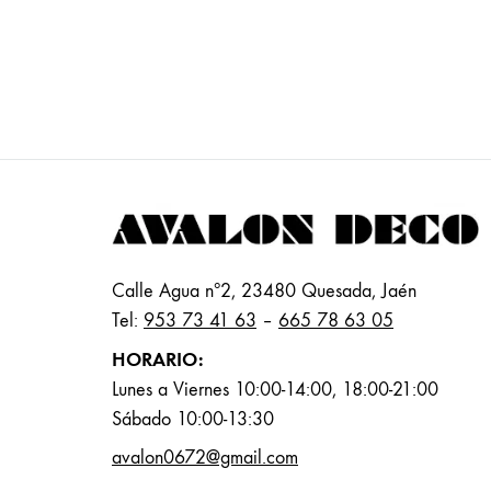
Calle Agua nº2, 23480 Quesada, Jaén
Tel:
953 73 41 63
–
665 78 63 05
HORARIO:
Lunes a Viernes 10:00-14:00, 18:00-21:00
Sábado 10:00-13:30
avalon0672@gmail.com