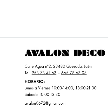
Calle Agua nº2, 23480 Quesada, Jaén
Tel:
953 73 41 63
–
665 78 63 05
HORARIO:
Lunes a Viernes 10:00-14:00, 18:00-21:00
Sábado 10:00-13:30
avalon0672@gmail.com