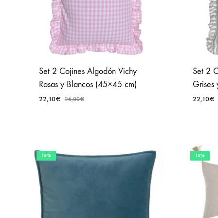
Set 2 Cojines Algodón Vichy
Set 2 C
Rosas y Blancos (45×45 cm)
Grises
22,10
€
22,10
€
26,00
€
AÑADIR
A
FAVORITOS
15%
15%