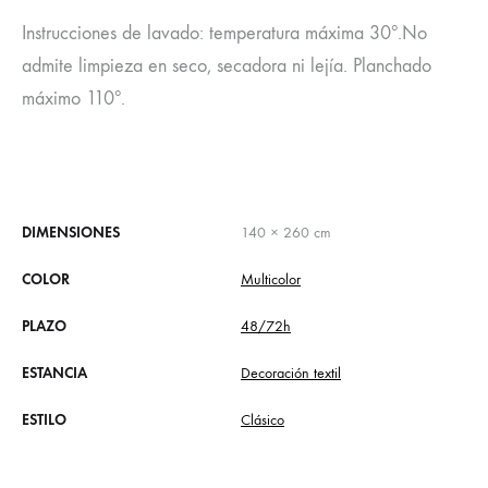
Instrucciones de lavado: temperatura máxima 30º.No
admite limpieza en seco, secadora ni lejía. Planchado
máximo 110º.
DIMENSIONES
140 × 260 cm
COLOR
Multicolor
PLAZO
48/72h
ESTANCIA
Decoración textil
ESTILO
Clásico