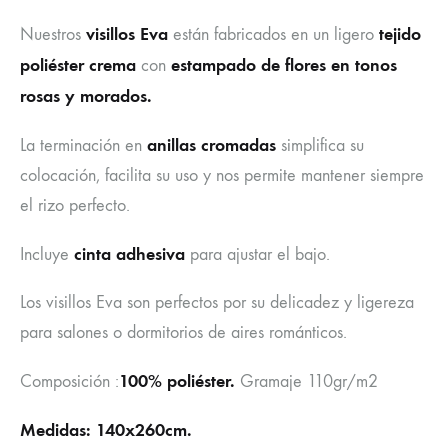
visillos Eva
tejido
Nuestros
están fabricados en un ligero
poliéster crema
estampado de flores en tonos
con
rosas y morados.
anillas cromadas
La terminación en
simplifica su
colocación, facilita su uso y nos permite mantener siempre
el rizo perfecto.
cinta adhesiva
Incluye
para ajustar el bajo.
Los visillos Eva son perfectos por su delicadez y ligereza
para salones o dormitorios de aires románticos.
100% poliéster.
Composición :
Gramaje 110gr/m2
Medidas: 140x260cm.