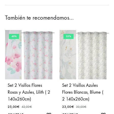
También te recomendamos…
40%
23%
Set 2 Visillos Flores
Set 2 Visillos Azules
Rosas y Azules, Lilith ( 2
Flores Blancas, Blume (
140x260cm)
2 140x260cm)
25,00
€
23,00
€
42,00
€
30,00
€