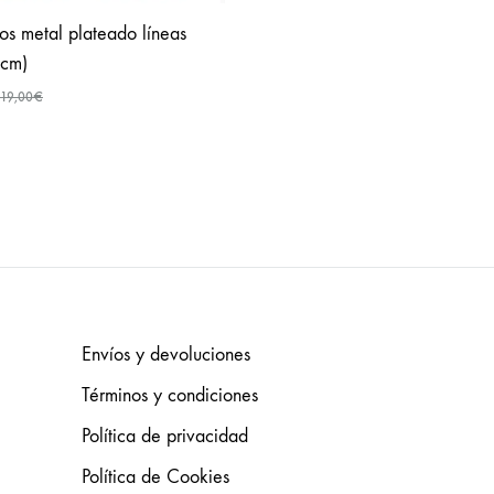
tos metal plateado líneas
cm)
19,00
€
AÑADIR
A
FAVORITOS
Envíos y devoluciones
Términos y condiciones
Política de privacidad
Política de Cookies