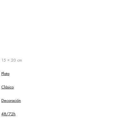
15 × 20 cm
Plata
Clásico
Decoración
48/72h