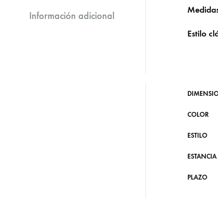
Medidas
Información adicional
Estilo cl
DIMENSI
COLOR
ESTILO
ESTANCIA
PLAZO