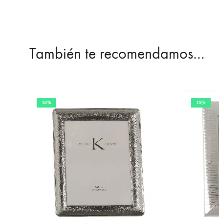
También te recomendamos…
15%
15%