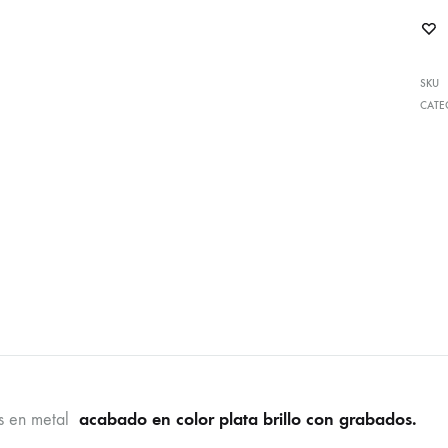
SKU
CATE
acabado en color plata brillo con grabados.
os en metal