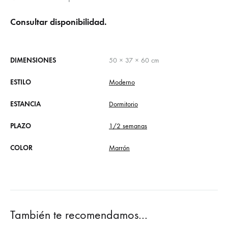
Consultar disponibilidad.
DIMENSIONES
50 × 37 × 60 cm
ESTILO
Moderno
ESTANCIA
Dormitorio
PLAZO
1/2 semanas
COLOR
Marrón
También te recomendamos…