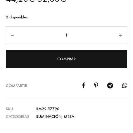
2 disponibles
Cantidad
COMPRAR
COMPARTIR
SKU
ILM29-57790
CATEGORÍAS
ILUMINACIÓN
,
MESA