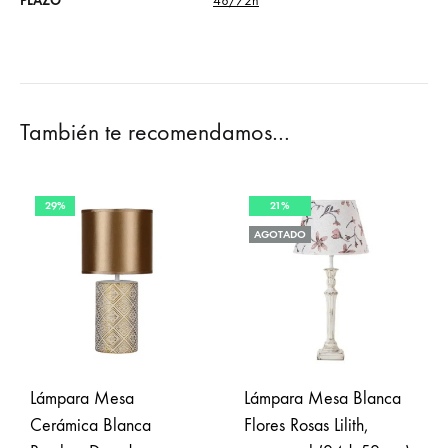
PLAZO
48/72h
También te recomendamos…
29%
21%
AGOTADO
Lámpara Mesa
Lámpara Mesa Blanca
Cerámica Blanca
Flores Rosas Lilith,