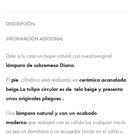
DESCRIPCIÓN
INFORMACIÓN ADICIONAL
Dale a tu casa un toque natural con nuestraoriginal
lámpara de sobremesa Diana.
pie
cerámica acanalada
El
cilíndrico está realizado en
beige.La tu
lipa circular es de tela beige y presenta
unos originales pliegues .
lámpara natural y con un acabado
Una
moderno
que realzará con su cálida luz cualquier rincón
ya sea un dormitorio o un acogedor rincón en el salón o