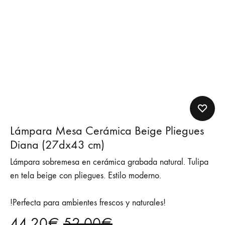
Lámpara Mesa Cerámica Beige Pliegues
Diana (27dx43 cm)
Lámpara sobremesa en cerámica grabada natural. Tulipa
en tela beige con pliegues. Estilo moderno.
!Perfecta para ambientes frescos y naturales!
44,20
€
52,00
€