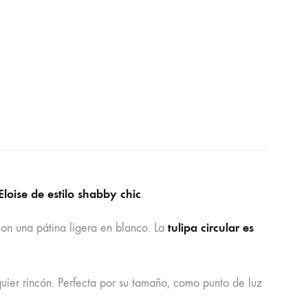
oise de estilo shabby chic
.
tulipa circular es
con una pátina ligera en blanco. La
uier rincón. Perfecta por su tamaño, como punto de luz