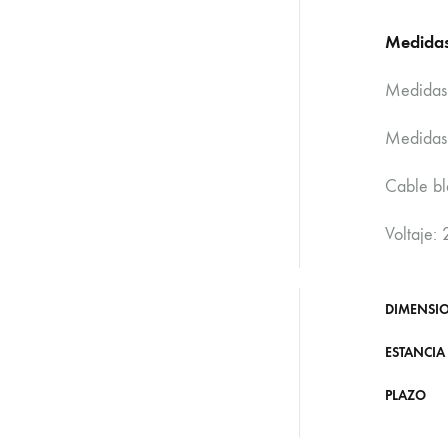
Medida
Medidas
Medidas 
Cable b
Voltaje:
DIMENSI
ESTANCIA
PLAZO