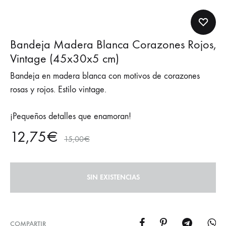
Bandeja Madera Blanca Corazones Rojos,
Vintage (45x30x5 cm)
Bandeja en madera blanca con motivos de corazones
rosas y rojos. Estilo vintage.
¡Pequeños detalles que enamoran!
12,75
€
15,00
€
SIN EXISTENCIAS
COMPARTIR