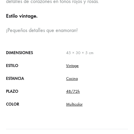
detalles de corazones en tonos rojos y rosas.
Estilo vintage.
¡Pequeños detalles que enamoran!
DIMENSIONES
45 × 30 × 5 cm
ESTILO
Vintage
ESTANCIA
Cocina
PLAZO
48/72h
COLOR
Multicolor