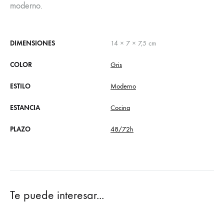
moderno.
DIMENSIONES
14 × 7 × 7,5 cm
COLOR
Gris
ESTILO
Moderno
ESTANCIA
Cocina
PLAZO
48/72h
Te puede interesar...