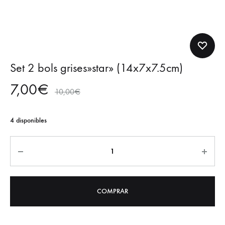
Set 2 bols grises»star» (14x7x7.5cm)
7,00
€
10,00
€
4 disponibles
Cantidad
COMPRAR