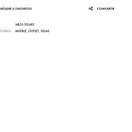
AÑADIR A FAVORITOS
COMPARTIR
MB25-105482
GORÍAS
MUEBLE
,
OUTLET
,
SILLAS