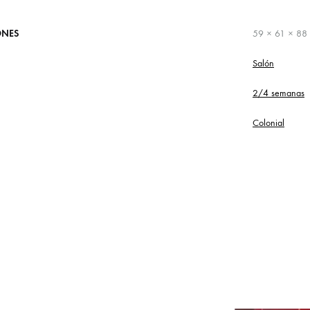
ONES
59 × 61 × 88
Salón
2/4 semanas
Colonial