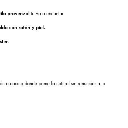
stilo provenzal
te va a encantar.
do con ratán y piel.
ter.
n o cocina donde prime lo natural sin renunciar a la