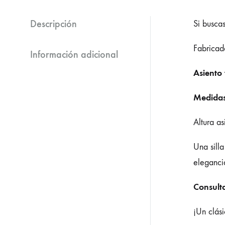
Descripción
Si buscas
Fabrica
Información adicional
Asiento
Medidas
Altura a
Una sill
eleganci
Consulta
¡Un clás