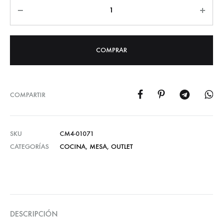
Cantidad
COMPRAR
COMPARTIR
SKU
CM4-01071
CATEGORÍAS
COCINA
,
MESA
,
OUTLET
DESCRIPCIÓN