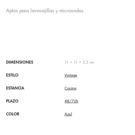
Aptos para lavavajillas y microondas.
DIMENSIONES
11 × 11 × 5,5 cm
ESTILO
Vintage
ESTANCIA
Cocina
PLAZO
48/72h
COLOR
Azul