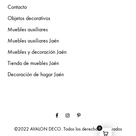
Contacto
Objetos decorativos
Muebles auxiliares
Muebles auxiliares Jaén
Muebles y decoración Jaén
Tienda de muebles Jaén
Decoración de hogar Jaén
Facebook
Instagram
Pinterest
©2022 AVALON DECO. Todos los derechos reservados
0