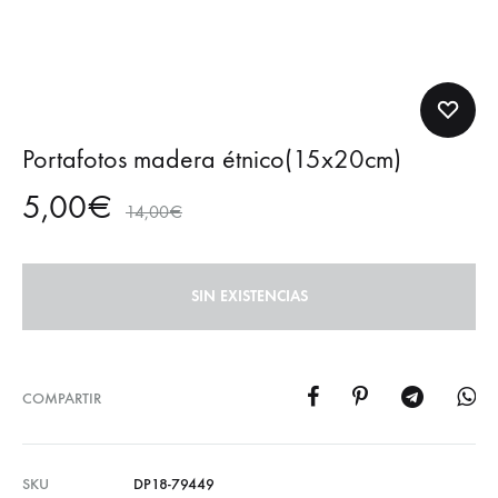
Portafotos madera étnico(15x20cm)
5,00
€
14,00
€
SIN EXISTENCIAS
COMPARTIR
SKU
DP18-79449