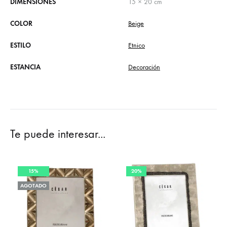
DIMENSIONES
15 × 20 cm
COLOR
Beige
ESTILO
Etnico
ESTANCIA
Decoración
Te puede interesar...
15%
20%
AGOTADO