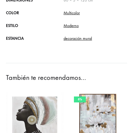
DIMENSIONES
80 × 3 × 120 cm
COLOR
Multicolor
ESTILO
Moderno
ESTANCIA
decoración mural
También te recomendamos…
8%