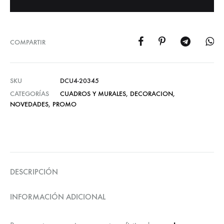
COMPARTIR
SKU
DCU4-20345
CATEGORÍAS
CUADROS Y MURALES
,
DECORACION
,
NOVEDADES
,
PROMO
DESCRIPCIÓN
INFORMACIÓN ADICIONAL